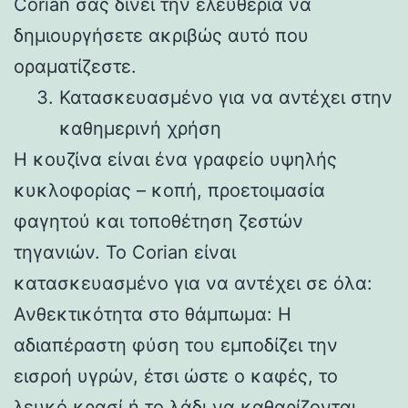
Corian σας δίνει την ελευθερία να
δημιουργήσετε ακριβώς αυτό που
οραματίζεστε.
Κατασκευασμένο για να αντέχει στην
καθημερινή χρήση
Η κουζίνα είναι ένα γραφείο υψηλής
κυκλοφορίας – κοπή, προετοιμασία
φαγητού και τοποθέτηση ζεστών
τηγανιών. Το Corian είναι
κατασκευασμένο για να αντέχει σε όλα:
Ανθεκτικότητα στο θάμπωμα: Η
αδιαπέραστη φύση του εμποδίζει την
εισροή υγρών, έτσι ώστε ο καφές, το
λευκό κρασί ή το λάδι να καθαρίζονται