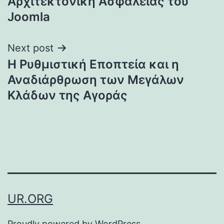
Αρχιτεκτονική Ασφάλειας του
Joomla
Next post
Η Ρυθμιστική Εποπτεία και η
Αναδιάρθρωση των Μεγάλων
Κλάδων της Αγοράς
UR.ORG
Proudly powered by
WordPress
.