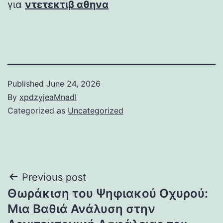
για
ντετεκτιβ αθηνα
Published
June 24, 2026
By
xpdzyjeaMnadI
Categorized as
Uncategorized
Post
Previous post
Θωράκιση του Ψηφιακού Οχυρού:
navigation
Μια Βαθιά Ανάλυση στην