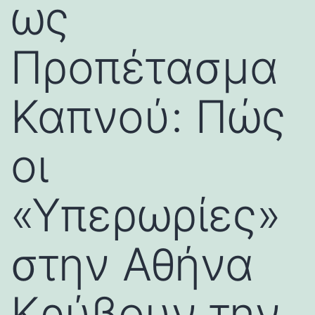
ως
Προπέτασμα
Καπνού: Πώς
οι
«Υπερωρίες»
στην Αθήνα
Κρύβουν την