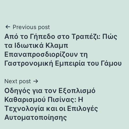
Post
Previous post
Από το Γήπεδο στο Τραπέζι: Πώς
navigation
τα Ιδιωτικά Κλαμπ
Επαναπροσδιορίζουν τη
Γαστρονομική Εμπειρία του Γάμου
Next post
Οδηγός για τον Εξοπλισμό
Καθαρισμού Πισίνας: Η
Τεχνολογία και οι Επιλογές
Αυτοματοποίησης