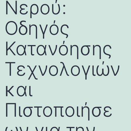
Νερού:
Οδηγός
Κατανόησης
Τεχνολογιών
και
Πιστοποιήσε
ων για την