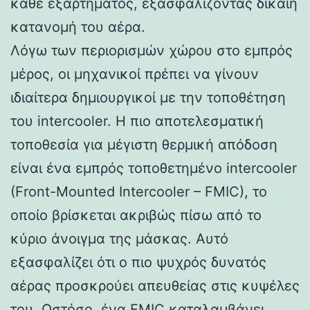
κάθε εξαρτήματος, εξασφαλίζοντας δίκαιη
κατανομή του αέρα.
Λόγω των περιορισμών χώρου στο εμπρός
μέρος, οι μηχανικοί πρέπει να γίνουν
ιδιαίτερα δημιουργικοί με την τοποθέτηση
του intercooler. Η πιο αποτελεσματική
τοποθεσία για μέγιστη θερμική απόδοση
είναι ένα εμπρός τοποθετημένο intercooler
(Front-Mounted Intercooler – FMIC), το
οποίο βρίσκεται ακριβώς πίσω από το
κύριο άνοιγμα της μάσκας. Αυτό
εξασφαλίζει ότι ο πιο ψυχρός δυνατός
αέρας προσκρούει απευθείας στις κυψέλες
του. Ωστόσο, ένα FMIC καταλαμβάνει