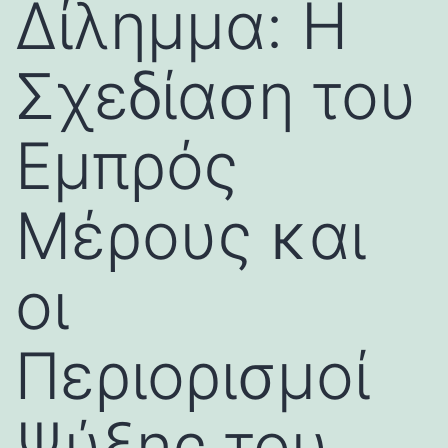
Δίλημμα: Η
Σχεδίαση του
Εμπρός
Μέρους και
οι
Περιορισμοί
Ψύξης του